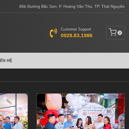
86b Đường Bắc Sơn, P. Hoàng Văn Thụ. TP. Thái Nguyên
Customer Support
2
0928.83.1986
IÊN HỆ