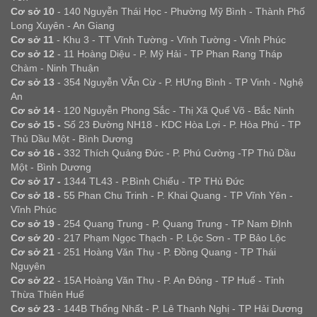
Cơ sở 10
- 140 Nguyễn Thái Học - Phường Mỹ Bình - Thành Phố
Long Xuyên - An Giang
Cơ sở 11
- Khu 3 - TT Vĩnh Tường - Vĩnh Tường - Vĩnh Phúc
Cơ sở 12
- 11 Hoàng Diệu - P. Mỹ Hải - TP Phan Rang Tháp
Chàm - Ninh Thuận
Cơ sở 13
- 354 Nguyễn VĂn Cừ - P. HƯng Bình - TP Vinh - Nghệ
An
Cơ sở 14
- 120 Nguyễn Phong Sắc - Thị Xã Quế Võ - Bắc Ninh
Cơ sở 15 -
Số 23 Đường NH18 - KDC Hòa Lợi - P. Hòa Phú - TP
Thủ Dầu Một - Bình Dương
Cơ sở 16 -
332 Thích Quảng Đức - P. Phú Cường -TP Thủ Dầu
Một - Bình Dương
Cơ sở 17 -
1344 TL43 - P.Bình Chiểu - TP THủ Đức
Cơ sở 18 -
55 Phan Chu Trinh - P. Khai Quang - TP Vĩnh Yên -
Vĩnh Phúc
Cơ sở 19
- 254 Quang Trung - P. Quang Trung - TP Nam ĐỊnh
Cơ sở 20
- 217 Phạm Ngọc Thạch - P. Lộc Sơn - TP Bảo Lộc
Cơ sở 21
- 251 Hoàng Văn Thụ - P. Đồng Quang - TP Thái
Nguyên
Cơ sở 22
- 15A Hoàng Văn Thụ - P. An Đông - TP Huế - Tỉnh
Thừa Thiên Huế
Cơ sở 23
- 144B Thống Nhất - P. Lê Thanh Nghị - TP Hải Dương