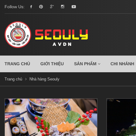
Follow Us:
TRANG CHỦ
GIỚI THIỆU
SẢN PHẨM
CHI NHÁNH
Trang chủ
Nhà hàng Seouly