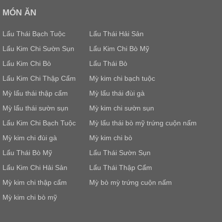
MÓN ĂN
Lẩu Thái Bạch Tuộc
Lẩu Thái Hải Sản
Lẩu Kim Chi Sườn Sụn
Lẩu Kim Chi Bò Mỹ
Lẩu Kim Chi Bò
Lẩu Thái Bò
Lẩu Kim Chi Thập Cẩm
Mỳ kim chi bạch tuộc
Mỳ lẩu thái thập cẩm
Mỳ lẩu thái đùi gà
Mỳ lẩu thái sườn sụn
Mỳ kim chi sườn sụn
Lẩu Kim Chi Bạch Tuộc
Mỳ lẩu thái bò mỹ trứng cuộn nấm
Mỳ kim chi đùi gà
Mỳ kim chi bò
Lẩu Thái Bò Mỹ
Lẩu Thái Sườn Sụn
Lẩu Kim Chi Hải Sản
Lẩu Thái Thập Cẩm
Mỳ kim chi thập cẩm
Mỳ bò mỳ trứng cuộn nấm
Mỳ kim chi bò mỹ