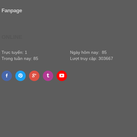
Fanpage
ONLINE
Trực tuyến: 1
Ngày hôm nay: 85
Trong tuần nay: 85
Lượt truy cập: 303667