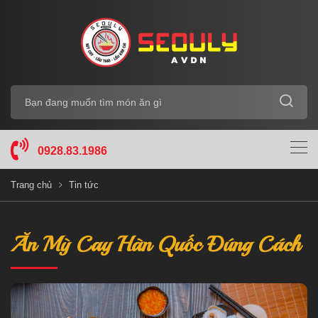
0928.83.1986
Trang chủ
Tin tức
Ăn Mỳ Cay Hàn Quốc Đúng Cách