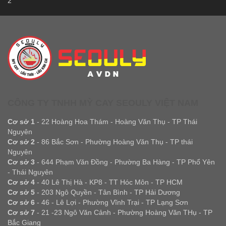
2
CÔNG TY TNHH MỲ CAY SEOULY VIỆT NAM
Cơ sở 1
- 22 Hoàng Hoa Thám - Hoàng Văn Thụ - TP Thái
Nguyên
Cơ sở 2
- 86 Bắc Sơn - Phường Hoàng Văn Thụ - TP thái
Nguyên
Cơ sở 3
- 644 Phạm Văn Đồng - Phường Ba Hàng - TP Phổ Yên
- Thái Nguyên
Cơ sở 4
- 40 Lê Thị Hà - KP8 - TT Hóc Môn - TP HCM
Cơ sở 5
- 203 Ngô Quyền - Tân Bình - TP Hải Dương
Cơ sở 6
- 46 - Lê Lợi - Phường Vĩnh Trại - TP Lạng Sơn
Cơ sở 7
- 21 -23 Ngô Văn Cảnh - Phường Hoàng Văn THụ - TP
Bắc Giang