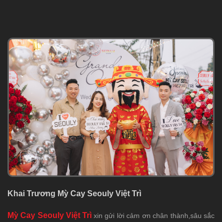
Khai Trương Mỳ Cay Seouly Việt Trì
Mỳ Cay Seouly Việt Trì
xin gửi lời cảm ơn chân thành,sâu sắc