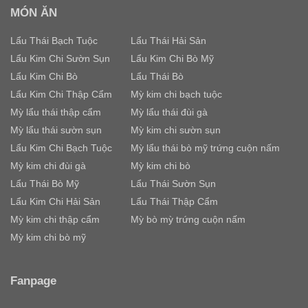
MÓN ĂN
Lẩu Thái Bạch Tuộc
Lẩu Thái Hải Sản
Lẩu Kim Chi Sườn Sụn
Lẩu Kim Chi Bò Mỹ
Lẩu Kim Chi Bò
Lẩu Thái Bò
Lẩu Kim Chi Thập Cẩm
Mỳ kim chi bạch tuộc
Mỳ lẩu thái thập cẩm
Mỳ lẩu thái đùi gà
Mỳ lẩu thái sườn sụn
Mỳ kim chi sườn sụn
Lẩu Kim Chi Bạch Tuộc
Mỳ lẩu thái bò mỹ trứng cuộn nấm
Mỳ kim chi đùi gà
Mỳ kim chi bò
Lẩu Thái Bò Mỹ
Lẩu Thái Sườn Sụn
Lẩu Kim Chi Hải Sản
Lẩu Thái Thập Cẩm
Mỳ kim chi thập cẩm
Mỳ bò mỳ trứng cuộn nấm
Mỳ kim chi bò mỹ
Fanpage