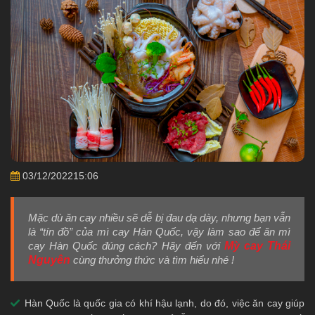
03/12/202215:06
Mặc dù ăn cay nhiều sẽ dễ bị đau dạ dày, nhưng bạn vẫn
là “tín đồ” của mì cay Hàn Quốc, vậy làm sao để ăn mì
cay Hàn Quốc đúng cách? Hãy đến với
Mỳ cay Thái
Nguyên
cùng thưởng thức và tìm hiểu nhé !
Hàn Quốc là quốc gia có khí hậu lạnh, do đó, việc ăn cay giúp