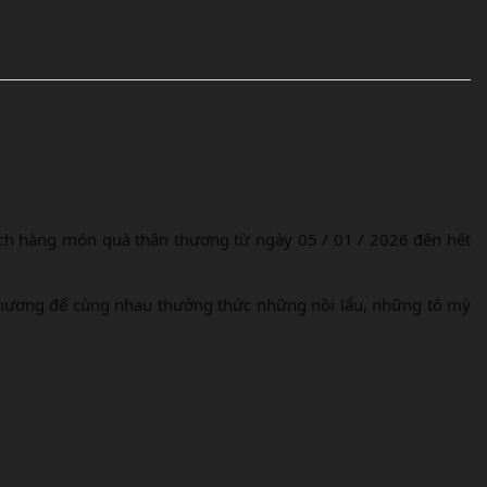
thương để cùng nhau thưởng thức những nồi lẩu, những tô mỳ