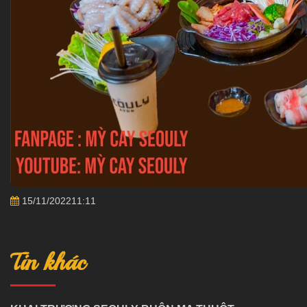
15/11/202211:11
Tin khác