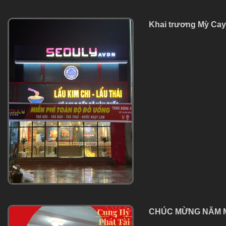
Khai trương Mỳ Ca
CHÚC MỪNG NĂM M