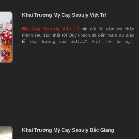
Khai Trương Mỳ Cay Seouly Việt Trì
Mỳ Cay Seouly Việt Trì
xin gửi lời cảm ơn chân
thành,sâu sắc nhất tới Quý khách đã đến tham dự tuần
lễ khai trương của SEOULY VIỆT TRÌ từ ngày
08/03/2023 đến ngày 14/03/2023 vừa qua.
Khai Trương Mỳ Cay Seouly Bắc Giang