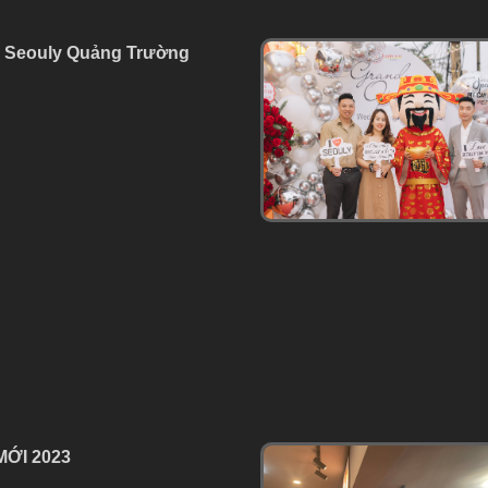
y Seouly Quảng Trường
ỚI 2023