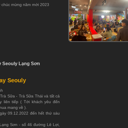
y chúc mừng năm mới 2023
y Seouly Lạng Sơn
ay Seouly
nh
 Trà Sữa - Trà Sữa Thái và tất cả
 liên tiếp ( Tới khách yêu đến
 mua mang về ).
ngày 09.12.2022 đến hết thứ sáu
 Lạng Sơn - số 46 đường Lê Lợi,