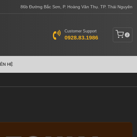
86b Đường Bắc Sơn, P. Hoàng Văn Thụ. TP. Thái Nguyên
Customer Support
2
0928.83.1986
IÊN HỆ